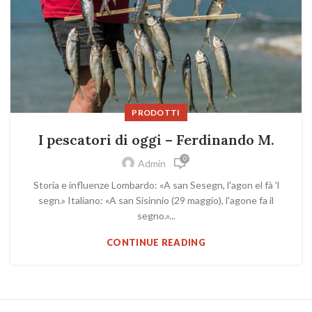
PRODOTTI
I pescatori di oggi – Ferdinando M.
0
Admin
Storia e influenze Lombardo: «A san Sesegn, l'agon el fà 'l
segn.» Italiano: «A san Sisinnio (29 maggio), l'agone fa il
segno.»...
CONTINUE READING