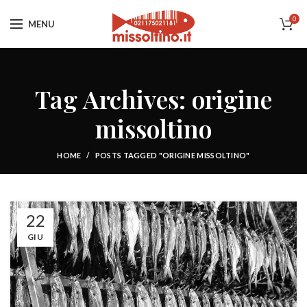
0
MENU
Tag Archives: origine
missoltino
HOME
POSTS TAGGED "ORIGINE MISSOLTINO"
22
GIU