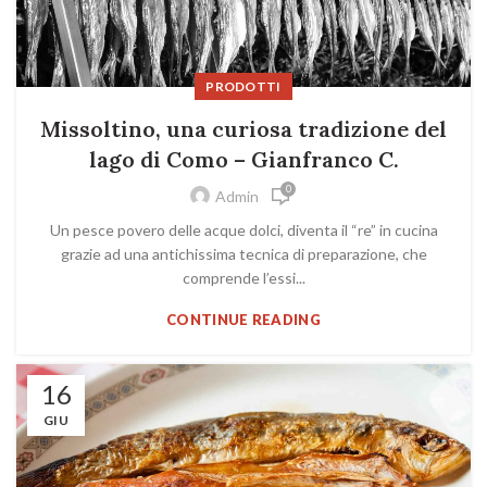
PRODOTTI
Missoltino, una curiosa tradizione del
lago di Como – Gianfranco C.
0
Admin
Un pesce povero delle acque dolci, diventa il “re” in cucina
grazie ad una antichissima tecnica di preparazione, che
comprende l’essi...
CONTINUE READING
16
GIU